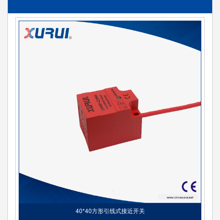
40*40方形引线式接近开关