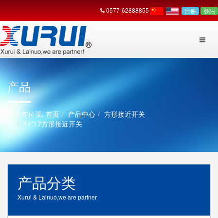
0577-62888855
注册
登陆
产品
首页
产品中心
方形接近开关
17*17方形接近开关
产品分类
Xurui & Lainuo,we are partner