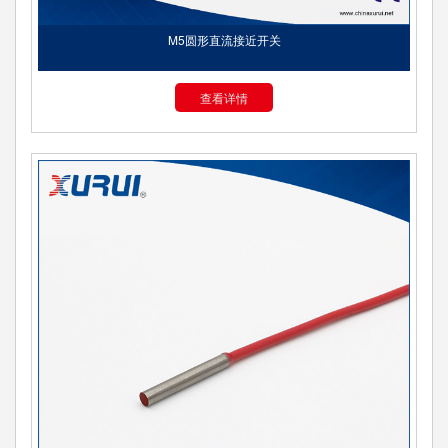
M5圆形直流接近开关
查看详情