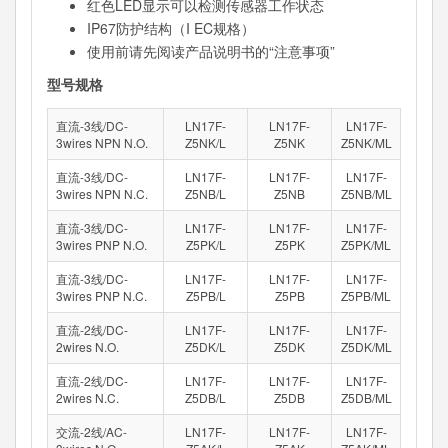
红色LED显示可以检测传感器工作状态
IP67防护结构（I EC规格）
使用前请先阅读产品说明书的“注意事项”
型号规格
直流-3线/DC-
LN17F-
LN17F-
LN17F-
3wires NPN N.O.
Z5NK/L
Z5NK
Z5NK/ML
直流-3线/DC-
LN17F-
LN17F-
LN17F-
3wires NPN N.C.
Z5NB/L
Z5NB
Z5NB/ML
直流-3线/DC-
LN17F-
LN17F-
LN17F-
3wires PNP N.O.
Z5PK/L
Z5PK
Z5PK/ML
直流-3线/DC-
LN17F-
LN17F-
LN17F-
3wires PNP N.C.
Z5PB/L
Z5PB
Z5PB/ML
直流-2线/DC-
LN17F-
LN17F-
LN17F-
2wires N.O.
Z5DK/L
Z5DK
Z5DK/ML
直流-2线/DC-
LN17F-
LN17F-
LN17F-
2wires N.C.
Z5DB/L
Z5DB
Z5DB/ML
交流-2线/AC-
LN17F-
LN17F-
LN17F-