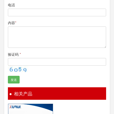
电话
内容
*
验证码
*
发送
相关产品