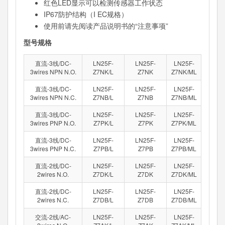
红色LED显示可以检测传感器工作状态
IP67防护结构（I EC规格）
使用前请先阅读产品说明书的“注意事项”
型号规格
直流-3线/DC-
LN25F-
LN25F-
LN25F-
3wires NPN N.O.
Z7NK/L
Z7NK
Z7NK/ML
直流-3线/DC-
LN25F-
LN25F-
LN25F-
3wires NPN N.C.
Z7NB/L
Z7NB
Z7NB/ML
直流-3线/DC-
LN25F-
LN25F-
LN25F-
3wires PNP N.O.
Z7PK/L
Z7PK
Z7PK/ML
直流-3线/DC-
LN25F-
LN25F-
LN25F-
3wires PNP N.C.
Z7PB/L
Z7PB
Z7PB/ML
直流-2线/DC-
LN25F-
LN25F-
LN25F-
2wires N.O.
Z7DK/L
Z7DK
Z7DK/ML
直流-2线/DC-
LN25F-
LN25F-
LN25F-
2wires N.C.
Z7DB/L
Z7DB
Z7DB/ML
交流-2线/AC-
LN25F-
LN25F-
LN25F-