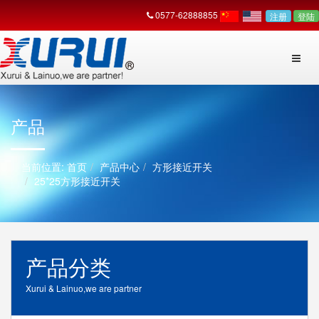
0577-62888855
注册
登陆
产品
首页
产品中心
方形接近开关
25*25方形接近开关
产品分类
Xurui & Lainuo,we are partner