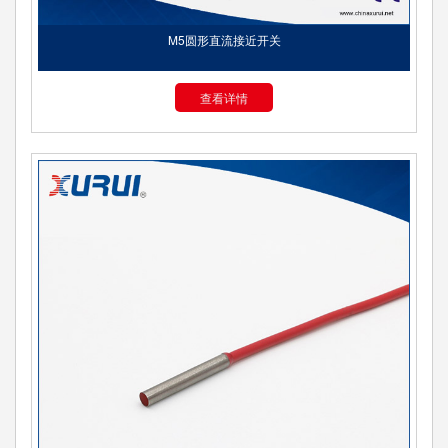
M5圆形直流接近开关
查看详情