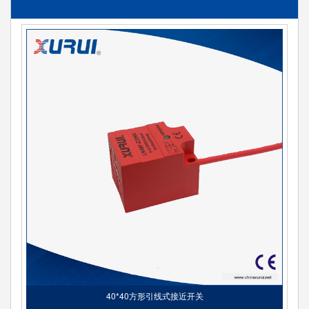
40*40方形引线式接近开关