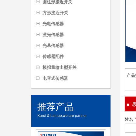
圆柱形接近开关
方形接近开关
光电传感器
激光传感器
光幕传感器
传感器配件
模拟量输出型开关
产品
电容式传感器
推荐产品
Xurui & Lainuo,we are partner
姓名
*