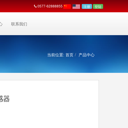
0577-62888855
注册
登陆
心
联系我们
首页
产品中心
感器