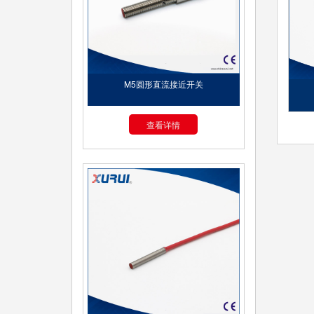
M5圆形直流接近开关
查看详情