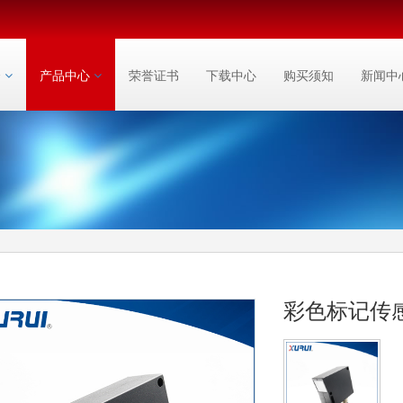
介
产品中心
荣誉证书
下载中心
购买须知
新闻中
彩色标记传