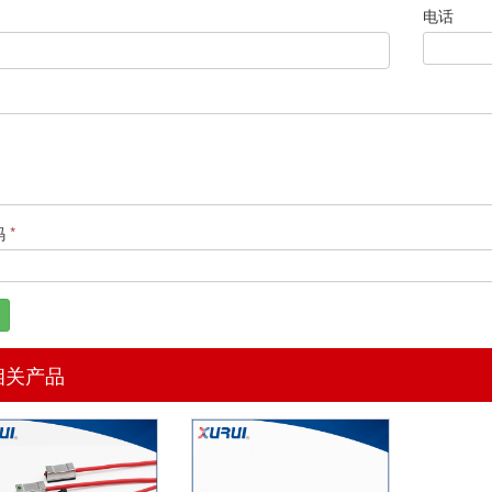
电话
码
*
相关产品