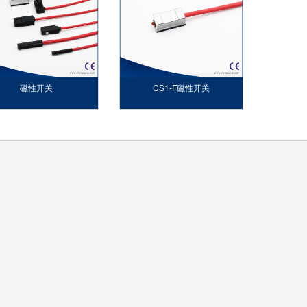
磁性开关
CS1-F磁性开关