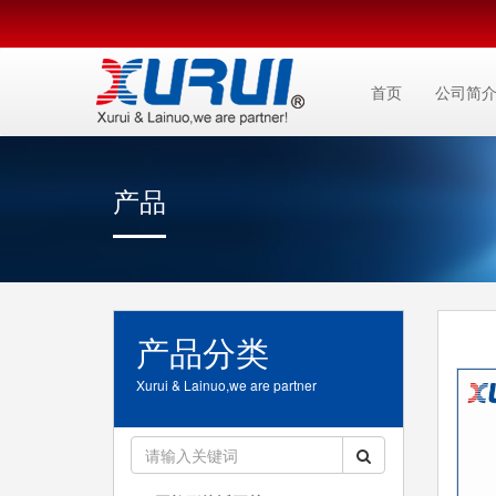
首页
公司简
产品
产品分类
Xurui & Lainuo,we are partner