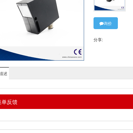
询价
分享:
描述
表单反馈